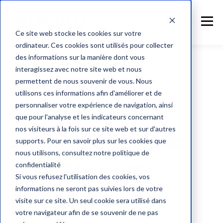
Ce site web stocke les cookies sur votre
ordinateur. Ces cookies sont utilisés pour collecter
des informations sur la manière dont vous
interagissez avec notre site web et nous
permettent de nous souvenir de vous. Nous
🏬 Evelity pour les ERP
utilisons ces informations afin d'améliorer et de
personnaliser votre expérience de navigation, ainsi
Offrez
plus de
que pour l'analyse et les indicateurs concernant
nos visiteurs à la fois sur ce site web et sur d'autres
spontanéité et de
supports. Pour en savoir plus sur les cookies que
nous utilisons, consultez notre politique de
sécurité
à vos
confidentialité
Si vous refusez l'utilisation des cookies, vos
informations ne seront pas suivies lors de votre
visiteurs
visite sur ce site. Un seul cookie sera utilisé dans
votre navigateur afin de se souvenir de ne pas