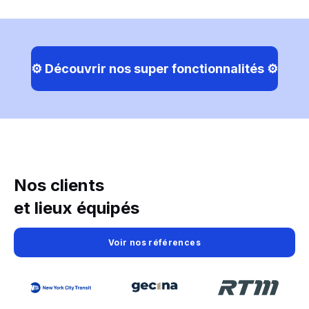
⚙️ Découvrir nos super fonctionnalités ⚙️
Nos clients
et lieux équipés
Voir nos références